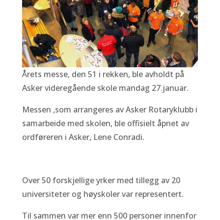
Årets messe, den 51 i rekken, ble avholdt på
Asker videregående skole mandag 27.januar.
Messen ,som arrangeres av Asker Rotaryklubb i
samarbeide med skolen, ble offisielt åpnet av
ordføreren i Asker, Lene Conradi.
Over 50 forskjellige yrker med tillegg av 20
universiteter og høyskoler var representert.
Til sammen var mer enn 500 personer innenfor