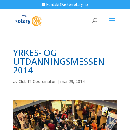
kontakt@askerrotary.no
YRKES- OG
UTDANNINGSMESSEN
2014
av
Club IT Coordinator
|
mai 29, 2014