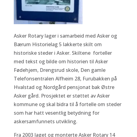
Asker Rotary lager i samarbeid med Asker og
Bærum Historielag 5 lakkerte skilt om
historiske steder i Asker. Skiltene forteller
med tekst og bilde om historien til Asker
Fødehjem, Drengsrud skole, Den gamle
Telefonsentralen Alfheim 28, Furubakken på
Hvalstad og Nordgård pensjonat bak Østre
Asker gård. Prosjektet er støttet av Asker
kommune og skal bidra til å fortelle om steder
som har hatt vesentlig betydning for
askersamfunnets utvikling.
Fra 2003 laget og monterte Asker Rotary 14