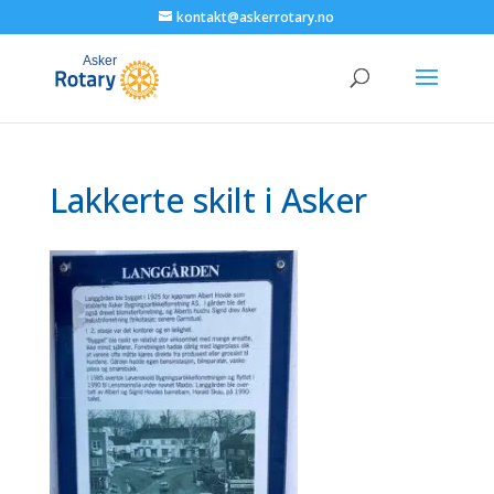
kontakt@askerrotary.no
Lakkerte skilt i Asker