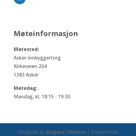
Møteinformasjon
Møtested:
Asker innbyggertorg
Kirkeveien 204
1383 Asker
Møtedag:
Mandag, kl. 18:15 - 19:30
Designet av
Elegant Themes
| Drevet med