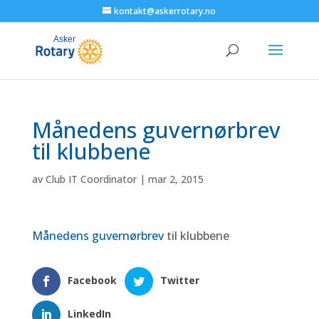
kontakt@askerrotary.no
Månedens guvernørbrev
til klubbene
av
Club IT Coordinator
|
mar 2, 2015
Månedens guvernørbrev
til klubbene
Facebook
Twitter
LinkedIn