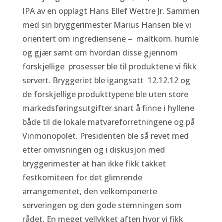
IPA av en opplagt Hans Ellef Wettre Jr. Sammen
med sin bryggerimester Marius Hansen ble vi
orientert om ingrediensene – maltkorn. humle
og gjær samt om hvordan disse gjennom
forskjellige prosesser ble til produktene vi fikk
servert. Bryggeriet ble igangsatt 12.12.12 og
de forskjellige produkttypene ble uten store
markedsføringsutgifter snart å finne i hyllene
både til de lokale matvareforretningene og på
Vinmonopolet. Presidenten ble så revet med
etter omvisningen og i diskusjon med
bryggerimester at han ikke fikk takket
festkomiteen for det glimrende
arrangementet, den velkomponerte
serveringen og den gode stemningen som
rådet. En meget vellykket aften hvor vi fikk