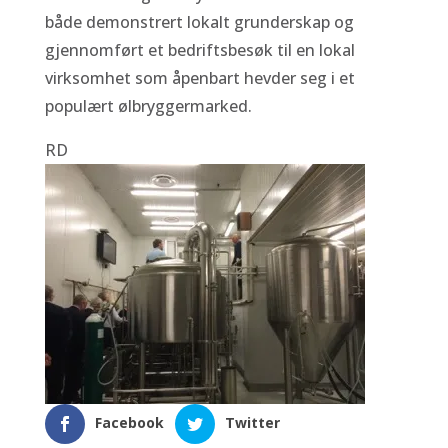
både demonstrert lokalt grunderskap og
gjennomført et bedriftsbesøk til en lokal
virksomhet som åpenbart hevder seg i et
populært ølbryggermarked.
RD
Facebook
Twitter