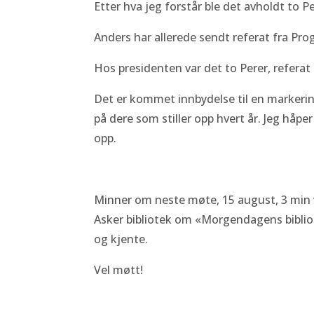
Etter hva jeg forstår ble det avholdt to
Anders har allerede sendt referat fra P
Hos presidenten var det to Perer, referat 
Det er kommet innbydelse til en markerin
på dere som stiller opp hvert år. Jeg håpe
opp.
Minner om neste møte, 15 august, 3 min ve
Asker bibliotek om «Morgendagens bibliot
og kjente.
Vel møtt!