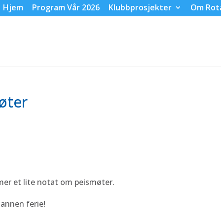
Hjem
Program Vår 2026
Klubbprosjekter
Om Rot
øter
mer et lite notat om peismøter.
 annen ferie!