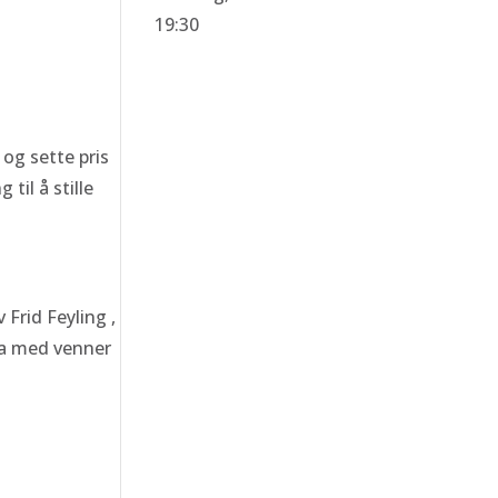
19:30
og sette pris
til å stille
Frid Feyling ,
ta med venner