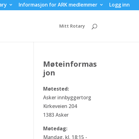
ary
Informasjon for ARK medlemmer
Logg inn
Mitt Rotary
Møteinformas
jon
Møtested:
Asker innbyggertorg
Kirkeveien 204
1383 Asker
Møtedag:
Mandag, kl. 18:15 -