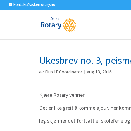
kontakt@askerrotary.no
Ukesbrev no. 3, peism
av
Club IT Coordinator
|
aug 13, 2016
Kjære Rotary venner,
Det er like greit å komme ajour, her kom
Jeg skjønner det fortsatt er skoleferie og