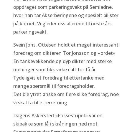
oppdraget som parkeringsvakt på Semiadne,
hvor han tar Akserbøringene og spesielt bilister
på kornet. Vi gleder oss allerede til neste års
parkeringsvakt.
Svein Johs. Ottesen holdt et meget interessant
foredrag om dikteren Tor Jonsson og «ordet»
En tankevekkende og dyp dikter med sterke
meninger som fikk virke i alt for få år.
Tydeligvis et foredrag til ettertanke med
mange spørsmål til foredragsholder.
Det ble ytret ønske om flere slike foredrag, noe
vi skal ta til etterretning.
Dagens Askersted «Fossestupet» var en
skibakke som lå i skråningen ned mot