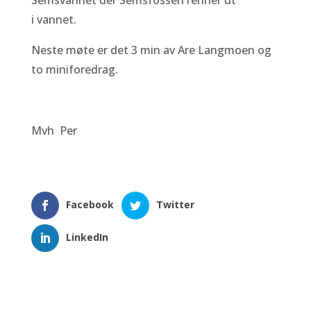
Semsvannet der Semsfossen renner ut
i vannet.
Neste møte er det 3 min av Are Langmoen og
to miniforedrag.
Mvh Per
Facebook
Twitter
LinkedIn