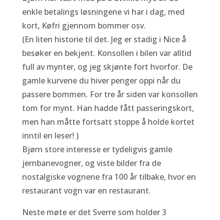
enkle betalings løsningene vi har i dag, med
kort, Køfri gjennom bommer osv.
(En liten historie til det. Jeg er stadig i Nice å
besøker en bekjent. Konsollen i bilen var alltid
full av mynter, og jeg skjønte fort hvorfor. De
gamle kurvene du hiver penger oppi når du
passere bommen. For tre år siden var konsollen
tom for mynt. Han hadde fått passeringskort,
men han måtte fortsatt stoppe å holde kortet
inntil en leser! )
Bjørn store interesse er tydeligvis gamle
jernbanevogner, og viste bilder fra de
nostalgiske vognene fra 100 år tilbake, hvor en
restaurant vogn var en restaurant.
Neste møte er det Sverre som holder 3