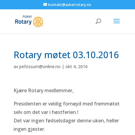
kontakt@askerrotary.no
Rotary møtet 03.10.2016
av
pefossum@online.no
|
okt 4, 2016
Kjære Rotary medlemmer,
Presidenten er veldig fornøyd med fremmøtet
selv om det var i høstferien.!
Det var ingen fødselsdager denne uken, heller
ingen gjester.