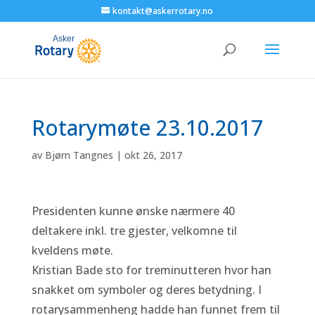
kontakt@askerrotary.no
Rotarymøte 23.10.2017
av
Bjørn Tangnes
|
okt 26, 2017
Presidenten kunne ønske nærmere 40
deltakere inkl. tre gjester, velkomne til
kveldens møte.
Kristian Bade sto for treminutteren hvor han
snakket om symboler og deres betydning. I
rotarysammenheng hadde han funnet frem til