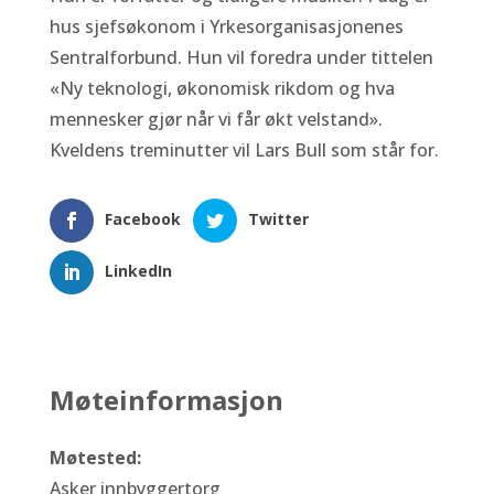
hus sjefsøkonom i Yrkesorganisasjonenes
Sentralforbund. Hun vil foredra under tittelen
«Ny teknologi, økonomisk rikdom og hva
mennesker gjør når vi får økt velstand».
Kveldens treminutter vil Lars Bull som står for.
Facebook
Twitter
LinkedIn
Møteinformasjon
Møtested:
Asker innbyggertorg