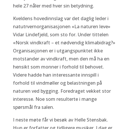
hele 27 nåler med hver sin betydning.
Kveldens hovedinnslag var det daglig leder i
natutrvernorganisasjonen «La naturen leve»
Vidar Lindefjeld, som sto for. Under tittelen
«Norsk vindkraft – et nødvendig klimabidrag?»
Organisasjonen er i utgangspunktet ikke
motstander av vindkraft, men den må ha en
hensikt som monner i forhold til behovet.
Videre hadde han interessante innspill i
forhold til vindmøller og belastningen på
naturen ved bygging. Foredraget vekket stor
interesse. Noe som resulterte i mange
spørsmål fra salen.
I neste møte får vi besøk av Helle Stensbak.
Hun er forfatter og tidligere musiker. I dag er