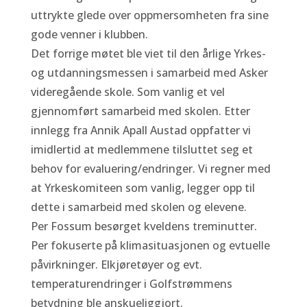
uttrykte glede over oppmersomheten fra sine
gode venner i klubben.
Det forrige møtet ble viet til den årlige Yrkes-
og utdanningsmessen i samarbeid med Asker
videregående skole. Som vanlig et vel
gjennomført samarbeid med skolen. Etter
innlegg fra Annik Apall Austad oppfatter vi
imidlertid at medlemmene tilsluttet seg et
behov for evaluering/endringer. Vi regner med
at Yrkeskomiteen som vanlig, legger opp til
dette i samarbeid med skolen og elevene.
Per Fossum besørget kveldens treminutter.
Per fokuserte på klimasituasjonen og evtuelle
påvirkninger. Elkjøretøyer og evt.
temperaturendringer i Golfstrømmens
betydning ble anskueliggjort.