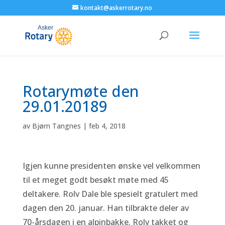
kontakt@askerrotary.no
Rotarymøte den
29.01.20189
av
Bjørn Tangnes
|
feb 4, 2018
Igjen kunne presidenten ønske vel velkommen
til et meget godt besøkt møte med 45
deltakere. Rolv Dale ble spesielt gratulert med
dagen den 20. januar. Han tilbrakte deler av
70-årsdagen i en alpinbakke. Rolv takket og