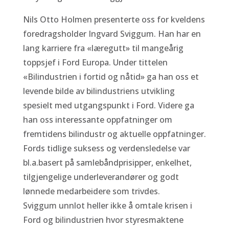
Nils Otto Holmen presenterte oss for kveldens
foredragsholder Ingvard Sviggum. Han har en
lang karriere fra «læregutt» til mangeårig
toppsjef i Ford Europa. Under tittelen
«Bilindustrien i fortid og nåtid» ga han oss et
levende bilde av bilindustriens utvikling
spesielt med utgangspunkt i Ford. Videre ga
han oss interessante oppfatninger om
fremtidens bilindustr og aktuelle oppfatninger.
Fords tidlige suksess og verdensledelse var
bl.a.basert på samlebåndprisipper, enkelhet,
tilgjengelige underleverandører og godt
lønnede medarbeidere som trivdes.
Sviggum unnlot heller ikke å omtale krisen i
Ford og bilindustrien hvor styresmaktene