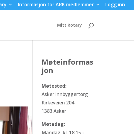
ary
Informasjon for ARK medlemmer
Logg inn
Mitt Rotary
Møteinformas
jon
Møtested:
Asker innbyggertorg
Kirkeveien 204
1383 Asker
Møtedag:
Mandag, kl. 18:15 -