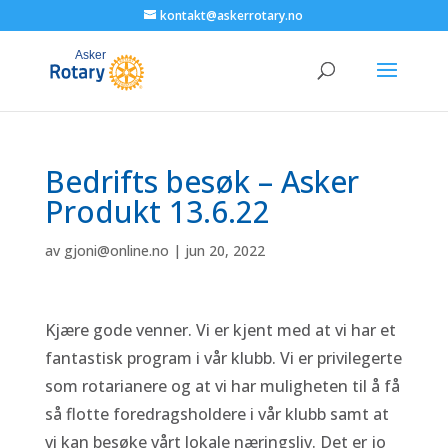
kontakt@askerrotary.no
Bedrifts besøk – Asker
Produkt 13.6.22
av
gjoni@online.no
|
jun 20, 2022
Kjære gode venner. Vi er kjent med at vi har et
fantastisk program i vår klubb. Vi er privilegerte
som rotarianere og at vi har muligheten til å få
så flotte foredragsholdere i vår klubb samt at
vi kan besøke vårt lokale næringsliv. Det er jo