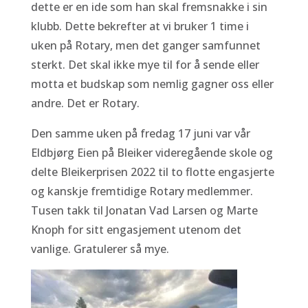
dette er en ide som han skal fremsnakke i sin
klubb. Dette bekrefter at vi bruker 1 time i
uken på Rotary, men det ganger samfunnet
sterkt. Det skal ikke mye til for å sende eller
motta et budskap som nemlig gagner oss eller
andre. Det er Rotary.
Den samme uken på fredag 17 juni var vår
Eldbjørg Eien på Bleiker videregående skole og
delte Bleikerprisen 2022 til to flotte engasjerte
og kanskje fremtidige Rotary medlemmer.
Tusen takk til Jonatan Vad Larsen og Marte
Knoph for sitt engasjement utenom det
vanlige. Gratulerer så mye.