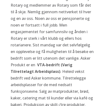
Rotary og medlemmer av Rotary som får det
til å skje. Nemlig gjennom nettverket til hver
og en av oss. Noen av oss er pensjonerte og
noen er fortsatt i full jobb. Men
engasjementet for samfunnsliv og ånden i
Rotary er sterk i vårt klubb og ellers hos
rotarianere. Sist mandag var det selvfølgelig
en opplevelse og få muligheten til å besøke en
bedrift som er litt utenom det vanlige. Asker
Produkt er en
VTA-bedrift (Varig
Tilrettelagt Arbeidsplass)
. Heleid vekst
bedrift ved Asker kommune. Tilrettelegge
arbeidsplasser for de med nedsatt
funksjonsevne. Salg av matprodukter, brød,
kaker, catering mat til kunder eller via kafé og
bakeri. Produksjon av skilt-/tre produkter.