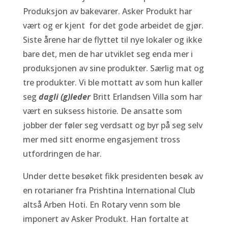
Produksjon av bakevarer. Asker Produkt har
vært og er kjent for det gode arbeidet de gjør.
Siste årene har de flyttet til nye lokaler og ikke
bare det, men de har utviklet seg enda mer i
produksjonen av sine produkter. Særlig mat og
tre produkter. Vi ble mottatt av som hun kaller
seg
dagli (g)leder
Britt Erlandsen Villa som har
vært en suksess historie. De ansatte som
jobber der føler seg verdsatt og byr på seg selv
mer med sitt enorme engasjement tross
utfordringen de har.
Under dette besøket fikk presidenten besøk av
en rotarianer fra Prishtina International Club
altså Arben Hoti. En Rotary venn som ble
imponert av Asker Produkt. Han fortalte at