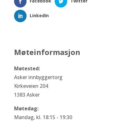
Facebook
Twitter
LinkedIn
Møteinformasjon
Møtested:
Asker innbyggertorg
Kirkeveien 204
1383 Asker
Møtedag:
Mandag, kl. 18:15 - 19:30