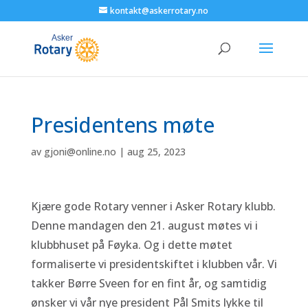
kontakt@askerrotary.no
Presidentens møte
av
gjoni@online.no
|
aug 25, 2023
Kjære gode Rotary venner i Asker Rotary klubb.
Denne mandagen den 21. august møtes vi i
klubbhuset på Føyka. Og i dette møtet
formaliserte vi presidentskiftet i klubben vår. Vi
takker Børre Sveen for en fint år, og samtidig
ønsker vi vår nye president Pål Smits lykke til