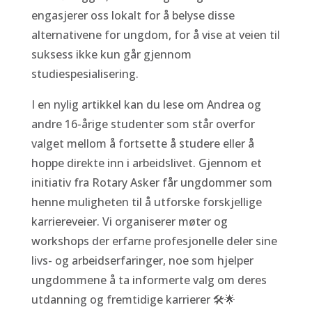
engasjerer oss lokalt for å belyse disse
alternativene for ungdom, for å vise at veien til
suksess ikke kun går gjennom
studiespesialisering.
I en nylig artikkel kan du lese om Andrea og
andre 16-årige studenter som står overfor
valget mellom å fortsette å studere eller å
hoppe direkte inn i arbeidslivet. Gjennom et
initiativ fra Rotary Asker får ungdommer som
henne muligheten til å utforske forskjellige
karriereveier. Vi organiserer møter og
workshops der erfarne profesjonelle deler sine
livs- og arbeidserfaringer, noe som hjelper
ungdommene å ta informerte valg om deres
utdanning og fremtidige karrierer 🛠️🌟