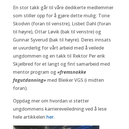
En stor takk går til våre dedikerte medlemmer
som stiller opp for å gjøre dette mulig: Tone
Skodvin (foran til venstre), Lisbet Dahl (foran
til høyre), Ottar Løvik (bak til venstre) og
Gunnar Syverud (bak til høyre). Deres innsats
er uvurderlig for vårt arbeid med å veilede
ungdommen og en takk til Rektor Per erik
Skjelbred for et langt og fint samarbeid med
mentor program og
«fremsnakke
fagutdanning»
med Bleiker VGS (i midten
foran).
Oppdag mer om hvordan vi støtter
ungdommens karriereveiledning ved å lese
hele artikkelen
her
.