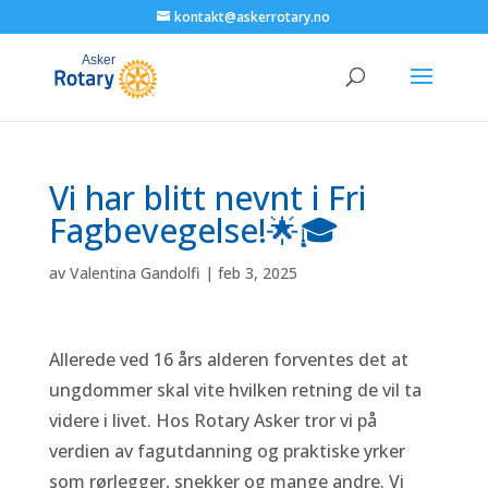
kontakt@askerrotary.no
Vi har blitt nevnt i Fri
Fagbevegelse!🌟🎓
av
Valentina Gandolfi
|
feb 3, 2025
Allerede ved 16 års alderen forventes det at
ungdommer skal vite hvilken retning de vil ta
videre i livet. Hos Rotary Asker tror vi på
verdien av fagutdanning og praktiske yrker
som rørlegger, snekker og mange andre. Vi