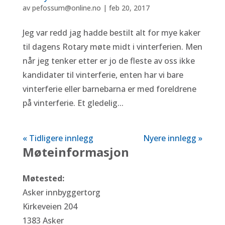
av
pefossum@online.no
|
feb 20, 2017
Jeg var redd jag hadde bestilt alt for mye kaker
til dagens Rotary møte midt i vinterferien. Men
når jeg tenker etter er jo de fleste av oss ikke
kandidater til vinterferie, enten har vi bare
vinterferie eller barnebarna er med foreldrene
på vinterferie. Et gledelig...
« Tidligere innlegg
Nyere innlegg »
Møteinformasjon
Møtested:
Asker innbyggertorg
Kirkeveien 204
1383 Asker