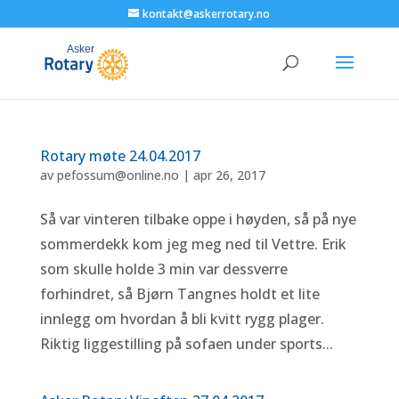
kontakt@askerrotary.no
Rotary møte 24.04.2017
av
pefossum@online.no
|
apr 26, 2017
Så var vinteren tilbake oppe i høyden, så på nye
sommerdekk kom jeg meg ned til Vettre. Erik
som skulle holde 3 min var dessverre
forhindret, så Bjørn Tangnes holdt et lite
innlegg om hvordan å bli kvitt rygg plager.
Riktig liggestilling på sofaen under sports...