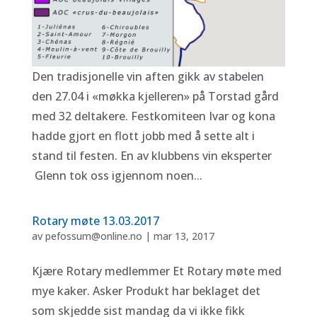
Den tradisjonelle vin aften gikk av stabelen
den 27.04 i «møkka kjelleren» på Torstad gård
med 32 deltakere. Festkomiteen Ivar og kona
hadde gjort en flott jobb med å sette alt i
stand til festen. En av klubbens vin eksperter
Glenn tok oss igjennom noen...
Rotary møte 13.03.2017
av
pefossum@online.no
|
mar 13, 2017
Kjære Rotary medlemmer Et Rotary møte med
mye kaker. Asker Produkt har beklaget det
som skjedde sist mandag da vi ikke fikk