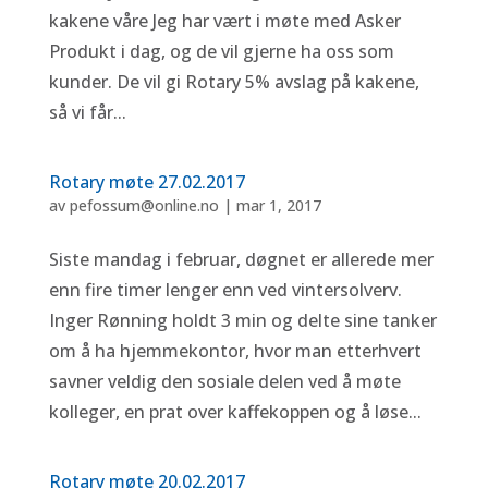
kakene våre Jeg har vært i møte med Asker
Produkt i dag, og de vil gjerne ha oss som
kunder. De vil gi Rotary 5% avslag på kakene,
så vi får...
Rotary møte 27.02.2017
av
pefossum@online.no
|
mar 1, 2017
Siste mandag i februar, døgnet er allerede mer
enn fire timer lenger enn ved vintersolverv.
Inger Rønning holdt 3 min og delte sine tanker
om å ha hjemmekontor, hvor man etterhvert
savner veldig den sosiale delen ved å møte
kolleger, en prat over kaffekoppen og å løse...
Rotary møte 20.02.2017