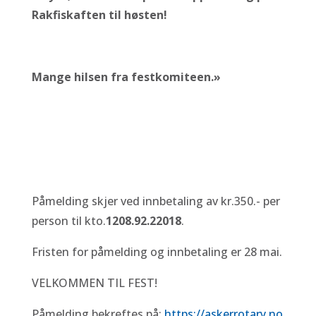
Rakfiskaften til høsten!
Mange hilsen fra festkomiteen.»
Påmelding skjer ved innbetaling av kr.350.- per
person til kto.
1208.92.22018
.
Fristen for påmelding og innbetaling er 28 mai.
VELKOMMEN TIL FEST!
Påmelding bekreftes på:
https://askerrotary.no