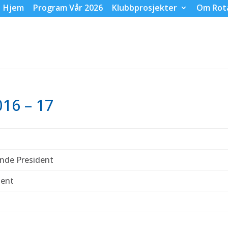
Hjem
Program Vår 2026
Klubbprosjekter
Om Rot
016 – 17
de President
dent