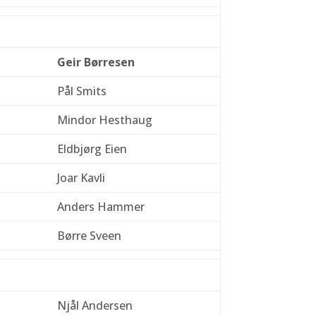
Geir Børresen
Pål Smits
Mindor Hesthaug
Eldbjørg Eien
Joar Kavli
Anders Hammer
Børre Sveen
Njål Andersen