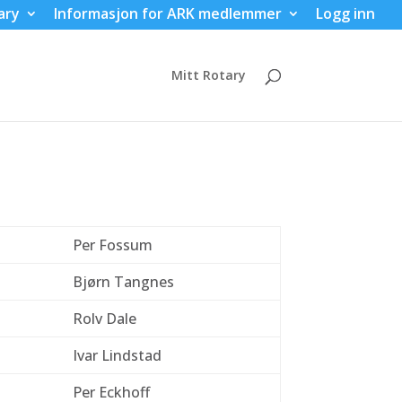
ary
Informasjon for ARK medlemmer
Logg inn
Mitt Rotary
Per Fossum
Bjørn Tangnes
Rolv Dale
Ivar Lindstad
Per Eckhoff