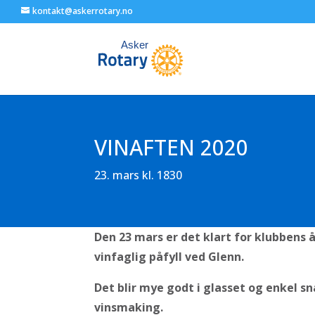
kontakt@askerrotary.no
VINAFTEN 2020
23. mars kl. 1830
Den 23 mars er det klart for klubbens å
vinfaglig påfyll ved Glenn.
Det blir mye godt i glasset og enkel sn
vinsmaking.