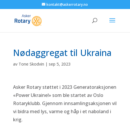
kontakt@askerrotary.no
Nødaggregat til Ukraina
av
Tone Skodvin
|
sep 5, 2023
Asker Rotary støttet i 2023 Generatoraksjonen
«Power Ukraine!» som ble startet av Oslo
Rotaryklubb. Gjennom innsamlingsaksjonen vil
vi bidra med lys, varme og håp i et naboland i
krig.