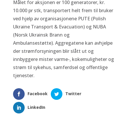
Målet for aksjonen er 100 generatorer, kr.
10.000 pr stk, transportert helt frem til bruker
ved hjelp av organisasjonene PUTE (Polish
Ukraine Transport & Evacuation) og NUBA
(Norsk Ukrainsk Brann og
Ambulansestøtte). Aggregatene kan avhjelpe
der strømforsyningen blir slått ut og
innbyggere mister varme-, kokemuligheter og
strøm
til sykehus, samferdsel og offentlige
tjenester.
Facebook
Twitter
LinkedIn